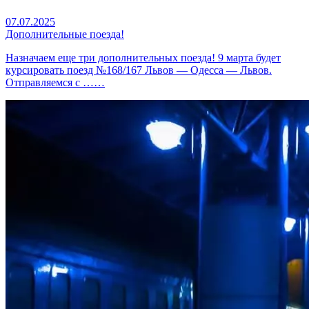
07.07.2025
Дополнительные поезда!
Назначаем еще три дополнительных поезда! 9 марта будет
курсировать поезд №168/167 Львов — Одесса — Львов.
Отправляемся с ……