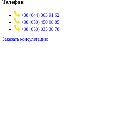
Телефон
+38 (044) 303 91 62
+38 (050) 450 08 85
+38 (050) 335 38 78
Заказать консультацию