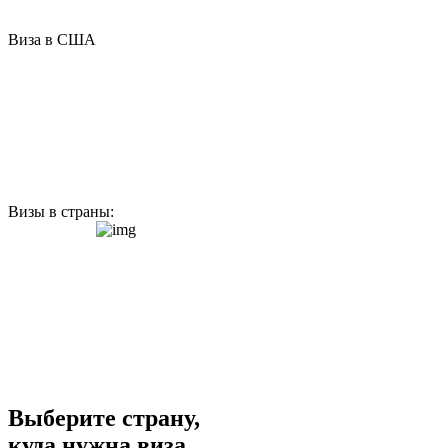
Виза в США
Визы в страны:
Выберите страну,
куда нужна
виза