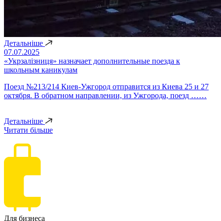
Детальніше
07.07.2025
«Укрзалізниця» назначает дополнительные поезда к
школьным каникулам
Поезд №213/214 Киев-Ужгород отправится из Киева 25 и 27
октября. В обратном направлении, из Ужгорода, поезд ……
Детальніше
Читати більше
Для бизнеса