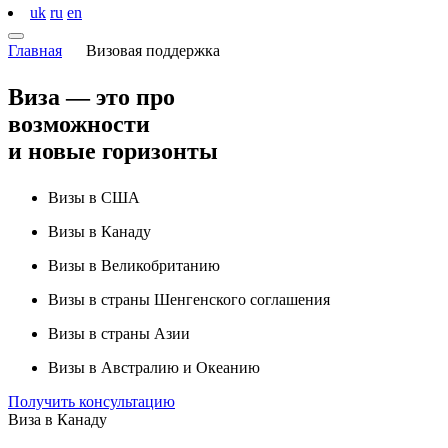
uk
ru
en
Главная
Визовая поддержка
Виза
— это про
возможности
и новые горизонты
Визы в США
Визы в Канаду
Визы в Великобританию
Визы в страны Шенгенского соглашения
Визы в страны Азии
Визы в Австралию и Океанию
Получить консультацию
Виза в Канаду