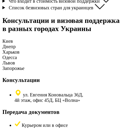
Что входит в стоимость визовой поддержки
Список безвизовых стран для украинцев
Консультации и визовая поддержка
в разных городах Украины
Киев
Днепр
Харьков
Одесса
Львов
Запорожье
Консультации
ул. Евгения Коновальца 36Д,
4й этаж, офис 45Д, БЦ «Волна»
Передача документов
Курьером или в офисе