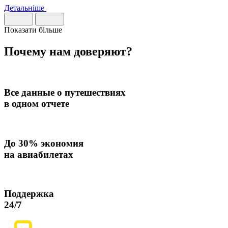
Детальніше
Показати більше
Почему нам
доверяют
?
Все данные о путешествиях
в одном отчете
До
30% экономия
на авиабилетах
Поддержка
24/7