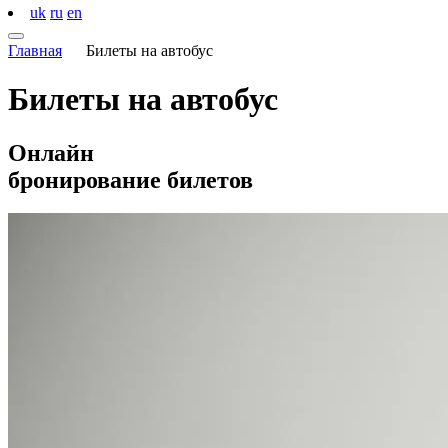
uk
ru
en
Главная
Билеты на автобус
Билеты на
автобус
Онлайн
бронирование билетов