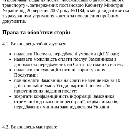
транспорту», затверджених постановою Кабінету Міністрів
України від 26 вересня 2007 року №1184, в місці видачі квитка
з урахуванням утримання коштів за повернення проїзних
документів.
Права та обов’язки сторін
4.1. Виконавець зобов’язується:
надавати Послуги, передбачені умовами цієї Угоди;
надавати можливість оплати послуг Замовником з
допомогою передбачених на Сайті платіжних систем;
надавати консультації з питань користування
Послугами;
повідомляти Замовника на Сайті не менше ніж за 10
днів про зміни умов Угоди, вартості послуг або
призупинення надання послуг;
зберігати конфіденційність інформації Замовника,
отриманої від нього при реєстрації, окрім випадків,
передбачених чинним законодавством України.
4.2. Виконавець має право: