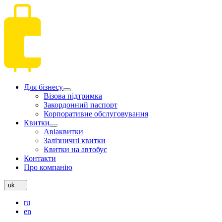
Для бізнесу
Візова підтримка
Закордонний паспорт
Корпоративне обслуговування
Квитки
Авіаквитки
Залізничні квитки
Квитки на автобус
Контакти
Про компанію
uk
ru
en