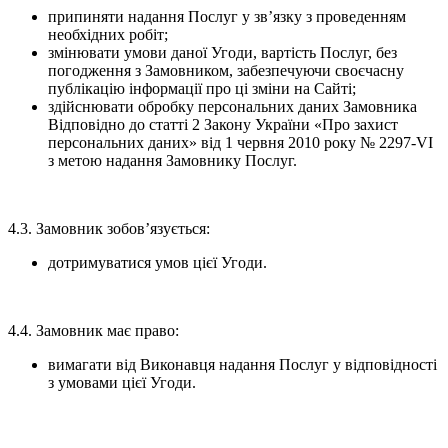
припиняти надання Послуг у зв’язку з проведенням
необхідних робіт;
змінювати умови даної Угоди, вартість Послуг, без
погодження з Замовником, забезпечуючи своєчасну
публікацію інформації про ці зміни на Сайті;
здійснювати обробку персональних даних Замовника
Відповідно до статті 2 Закону України «Про захист
персональних даних» від 1 червня 2010 року № 2297-VI
з метою надання Замовнику Послуг.
4.3. Замовник зобов’язується:
дотримуватися умов цієї Угоди.
4.4. Замовник має право:
вимагати від Виконавця надання Послуг у відповідності
з умовами цієї Угоди.