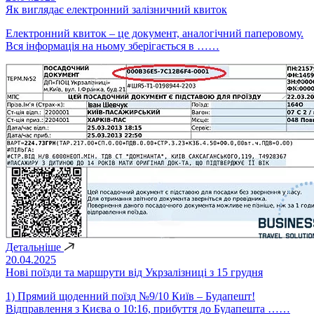
Як виглядає електронний залізничний квиток
Електронний квиток – це документ, аналогічний паперовому.
Вся інформація на ньому зберігається в ……
Детальніше
20.04.2025
Нові поїзди та маршрути від Укрзалізниці з 15 грудня
1) Прямий щоденний поїзд №9/10 Київ – Будапешт!
Відправлення з Києва о 10:16, прибуття до Будапешта ……