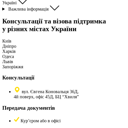
Україні
Важлива інформація
Консультації та візова підтримка
у різних містах України
Київ
Дніпро
Харків
Одеса
Львів
Запоріжжя
Консультації
вул. Євгена Коновальця 36Д,
4й поверх, офіс 45Д, БЦ “Хвиля”
Передача документів
Кур’єром або в офісі