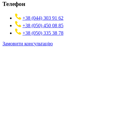
Телефон
+38 (044) 303 91 62
+38 (050) 450 08 85
+38 (050) 335 38 78
Замовити консультацію