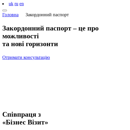
uk
ru
en
Головна
Закордонний паспорт
Закордонний паспорт
– це про
можливості
та нові горизонти
Отримати консультацію
Співпраця з
«Бізнес Візит»