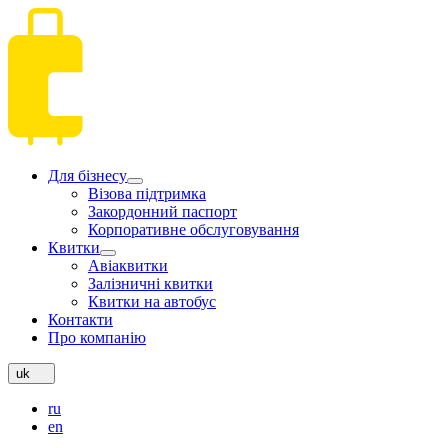
Для бізнесу
Візова підтримка
Закордонний паспорт
Корпоративне обслуговування
Квитки
Авіаквитки
Залізничні квитки
Квитки на автобус
Контакти
Про компанію
uk
ru
en