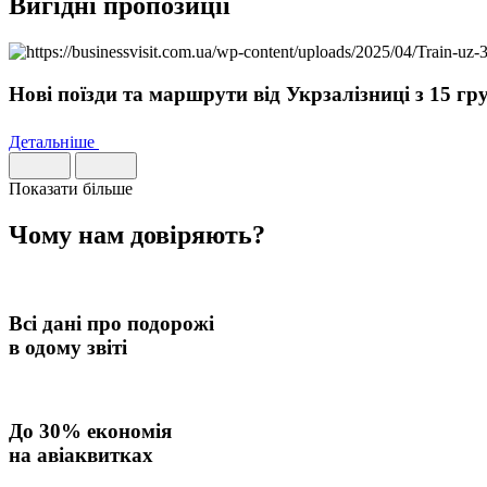
Вигідні пропозиції
Нові поїзди та маршрути від Укрзалізниці з 15 гр
Детальніше
Показати більше
Чому нам
довіряють
?
Всі дані про подорожі
в одому звіті
До
30% економія
на авіаквитках