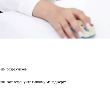
вим розрахунком.
ння, зателефонуйте нашому менеджеру: