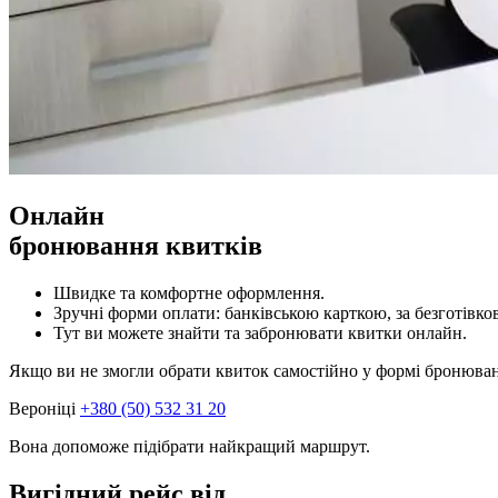
Онлайн
бронювання квитків
Швидке та комфортне оформлення.
Зручні форми оплати: банківською карткою, за безготівко
Тут ви можете знайти та забронювати квитки онлайн.
Якщо ви не змогли обрати квиток самостійно у формі бронюва
Вероніці
+380 (50) 532 31 20
Вона допоможе підібрати найкращий маршрут.
Вигідний рейс від