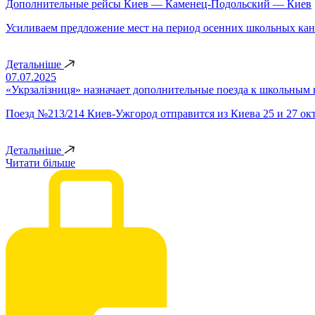
Дополнительные рейсы Киев — Каменец-Подольский — Киев
Усиливаем предложение мест на период осенних школьных кан
Детальніше
07.07.2025
«Укрзалізниця» назначает дополнительные поезда к школьным
Поезд №213/214 Киев-Ужгород отправится из Киева 25 и 27 ок
Детальніше
Читати більше