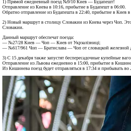
1) Прямой ежедневный поезд №9/10 Киев — Будапешт!
Отправление из Киева в 10:16, прибытие в Будапешт в 06:00.
Обратно отправление из Будапешта в 22:40, прибытие в Киев в 
2) Новый маршрут в столицу Словакии из Киева через Чоп. Э
Словакии.
Данный маршрут обеспечат поезда:
— №27/28 Киев — Чоп — Киев от Укрзалізниці;
— №617/961 Чоп — Братислава — Чоп от словацкой железной 
3) С 15 декабря также запустят беспересадочные купейные в
Отправление из Львова ежедневно в 15:00, прибытие в Кишинев
Из Кишинева поезд будет отправляться в 17:34 и прибывать во 