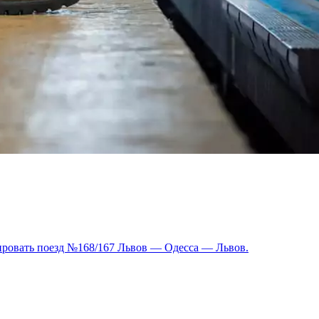
сировать поезд №168/167 Львов — Одесса — Львов.