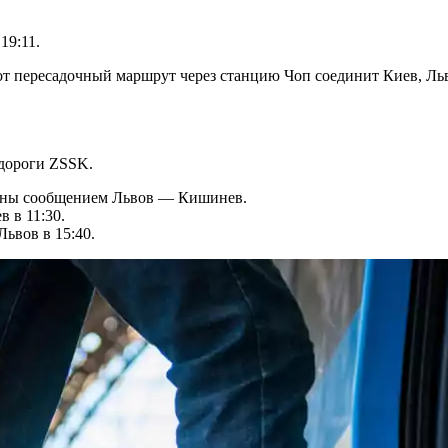
19:11.
тот пересадочный маршрут через станцию Чоп соединит Киев, Л
дороги ZSSK.
агоны сообщением Львов — Кишинев.
 в 11:30.
Львов в 15:40.