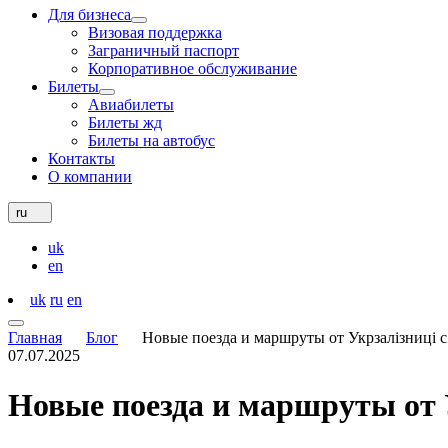
Для бизнеса
Визовая поддержка
Заграничный паспорт
Корпоративное обслуживание
Билеты
Авиабилеты
Билеты жд
Билеты на автобус
Контакты
О компании
ru
uk
en
uk
ru
en
Главная
Блог
Новые поезда и маршруты от Укрзалізниці с
07.07.2025
Новые поезда и маршруты от У