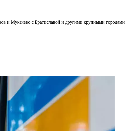
ьвов и Мукачево с Братиславой и другими крупными городами