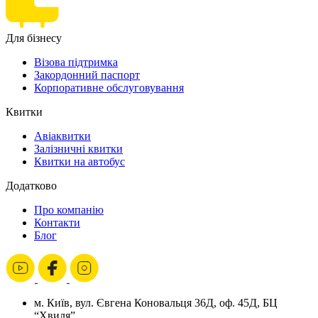
Для бізнесу
Візова підтримка
Закордонний паспорт
Корпоративне обслуговування
Квитки
Авіаквитки
Залізничні квитки
Квитки на автобус
Додатково
Про компанію
Контакти
Блог
м. Київ, вул. Євгена Коновальця 36Д, оф. 45Д, БЦ
“Хвиля”