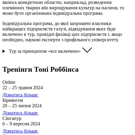
якоюсь конкретною областю, наприклад, розведення
племінних тварин або вирощування культур на насіння, то
може бути організована індивідуальна програма.
Індивідуальна програма, до якої запрошені власники
найкращих підприємств галузі, відвідування яких буде
включено в тур, провідні фахівці цих підприємств і, якщо
необхідно, наукові експерти з профільного університету.
Тур за принципом «все включено»
Тренінги
Тоні Роббінса
Online
22 – 25 травня 2024
Дізнатись більше
Бірмінгем
20 – 25 липня 2024
Дізнатись більше
Сінгапур
6 – 9 вересня 2024
Дізнатись більше