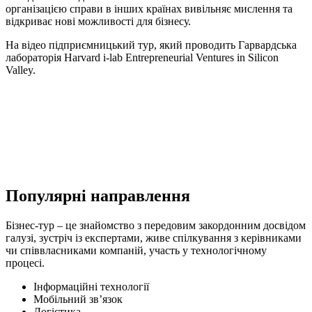
організацією справи в інших країнах вивільняє мислення та
відкриває нові можливості для бізнесу.
На відео підприємницький тур, який проводить Гарвардська
лабораторія Harvard i-lab Entrepreneurial Ventures in Silicon
Valley.
Популярні
направлення
Бізнес-тур – це знайомство з передовим закордонним досвідом
галузі, зустріч із експертами, живе спілкування з керівниками
чи співвласниками компаній, участь у технологічному
процесі.
Інформаційні технології
Мобільний зв’язок
Логістика