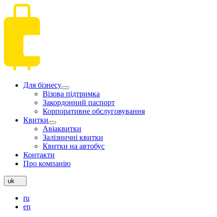
Для бізнесу
Візова підтримка
Закордонний паспорт
Корпоративне обслуговування
Квитки
Авіаквитки
Залізничні квитки
Квитки на автобус
Контакти
Про компанію
uk
ru
en