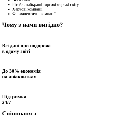
Рітейл: найкращі торгові мережі світу
Харчові компанії
Фармацевтичні компанії
Чому з нами
вигідно
?
Всі дані про подорожі
в одому звіті
До
30% економія
на авіаквитках
Підтримка
24/7
Співпраця з