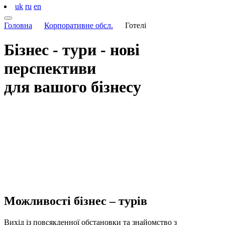
uk
ru
en
Головна
Корпоративне обсл.
Готелі
Бізнес - тури
- нові
перспективи
для вашого бізнесу
Можливості
бізнес – турів
Вихід із повсякденної обстановки та знайомство з