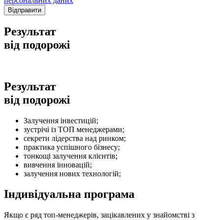
персональних даних
Відправити
Результат
від подорожі
Результат
від подорожі
Залучення інвестицій;
зустрічі із ТОП менеджерами;
секрети лідерства над ринком;
практика успішного бізнесу;
тонкощі залучення клієнтів;
вивчення інновацій;
залучення нових технологій;
Індивідуальна
програма
Якщо є ряд топ-менеджерів, зацікавлених у знайомстві з