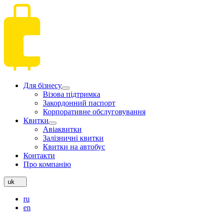
Для бізнесу
Візова підтримка
Закордонний паспорт
Корпоративне обслуговування
Квитки
Авіаквитки
Залізничні квитки
Квитки на автобус
Контакти
Про компанію
uk
ru
en