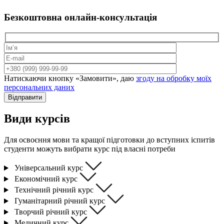
Безкоштовна
онлайн-консультація
Натискаючи кнопку «Замовити», даю
згоду на обробку моїх
персональних даних
Відправити
Види курсів
Для освоєння мови та кращої підготовки до вступних іспитів
студенти можуть вибрати курс під власні потреби
Універсальний курс
Економічний курс
Технічний річний курс
Гуманітарний річний курс
Творчий річний курс
Медичний курс