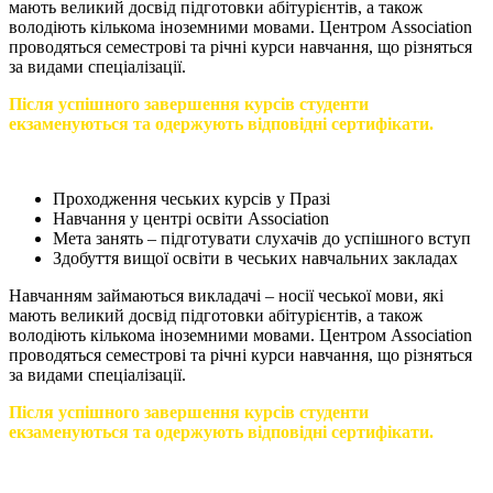
мають великий досвід підготовки абітурієнтів, а також
володіють кількома іноземними мовами. Центром Association
проводяться семестрові та річні курси навчання, що різняться
за видами спеціалізації.
Після успішного завершення курсів студенти
екзаменуються та одержують відповідні сертифікати.
Проходження чеських курсів у Празі
Навчання у центрі освіти Association
Мета занять – підготувати слухачів до успішного вступ
Здобуття вищої освіти в чеських навчальних закладах
Навчанням займаються викладачі – носії чеської мови, які
мають великий досвід підготовки абітурієнтів, а також
володіють кількома іноземними мовами. Центром Association
проводяться семестрові та річні курси навчання, що різняться
за видами спеціалізації.
Після успішного завершення курсів студенти
екзаменуються та одержують відповідні сертифікати.