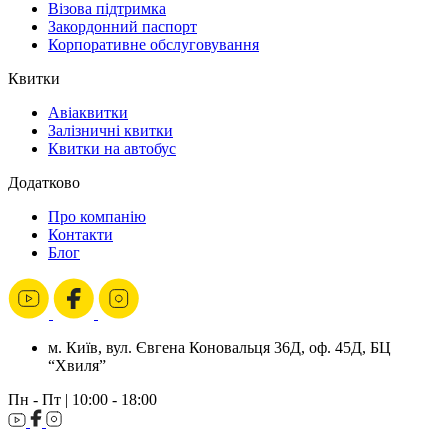
Візова підтримка
Закордонний паспорт
Корпоративне обслуговування
Квитки
Авіаквитки
Залізничні квитки
Квитки на автобус
Додатково
Про компанію
Контакти
Блог
м. Київ, вул. Євгена Коновальця 36Д, оф. 45Д, БЦ
“Хвиля”
Пн - Пт | 10:00 - 18:00