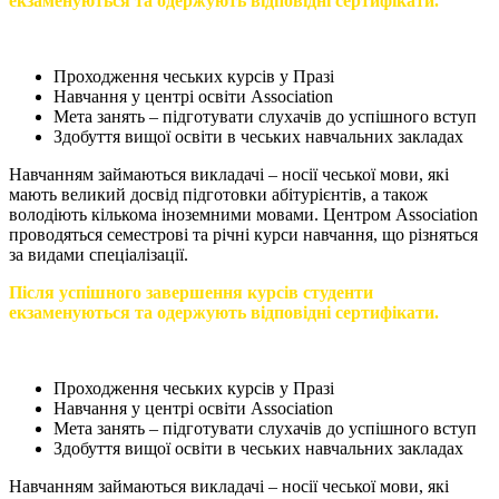
екзаменуються та одержують відповідні сертифікати.
Проходження чеських курсів у Празі
Навчання у центрі освіти Association
Мета занять – підготувати слухачів до успішного вступ
Здобуття вищої освіти в чеських навчальних закладах
Навчанням займаються викладачі – носії чеської мови, які
мають великий досвід підготовки абітурієнтів, а також
володіють кількома іноземними мовами. Центром Association
проводяться семестрові та річні курси навчання, що різняться
за видами спеціалізації.
Після успішного завершення курсів студенти
екзаменуються та одержують відповідні сертифікати.
Проходження чеських курсів у Празі
Навчання у центрі освіти Association
Мета занять – підготувати слухачів до успішного вступ
Здобуття вищої освіти в чеських навчальних закладах
Навчанням займаються викладачі – носії чеської мови, які