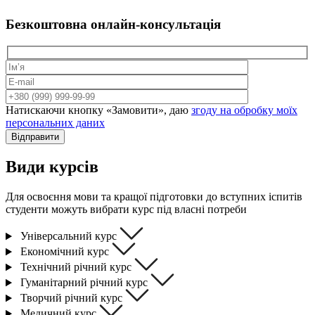
Безкоштовна
онлайн-консультація
Натискаючи кнопку «Замовити», даю
згоду на обробку моїх
персональних даних
Відправити
Види курсів
Для освоєння мови та кращої підготовки до вступних іспитів
студенти можуть вибрати курс під власні потреби
Універсальний курс
Економічний курс
Технічний річний курс
Гуманітарний річний курс
Творчий річний курс
Медичний курс