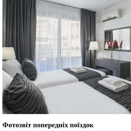
Фотозвіт
попередніх поїздок