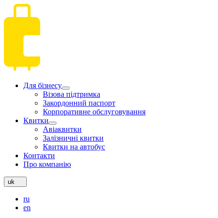
Для бізнесу
Візова підтримка
Закордонний паспорт
Корпоративне обслуговування
Квитки
Авіаквитки
Залізничні квитки
Квитки на автобус
Контакти
Про компанію
uk
ru
en