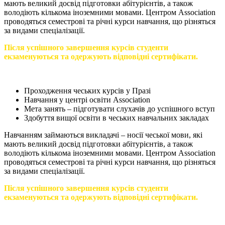
мають великий досвід підготовки абітурієнтів, а також
володіють кількома іноземними мовами. Центром Association
проводяться семестрові та річні курси навчання, що різняться
за видами спеціалізації.
Після успішного завершення курсів студенти
екзаменуються та одержують відповідні сертифікати.
Проходження чеських курсів у Празі
Навчання у центрі освіти Association
Мета занять – підготувати слухачів до успішного вступ
Здобуття вищої освіти в чеських навчальних закладах
Навчанням займаються викладачі – носії чеської мови, які
мають великий досвід підготовки абітурієнтів, а також
володіють кількома іноземними мовами. Центром Association
проводяться семестрові та річні курси навчання, що різняться
за видами спеціалізації.
Після успішного завершення курсів студенти
екзаменуються та одержують відповідні сертифікати.