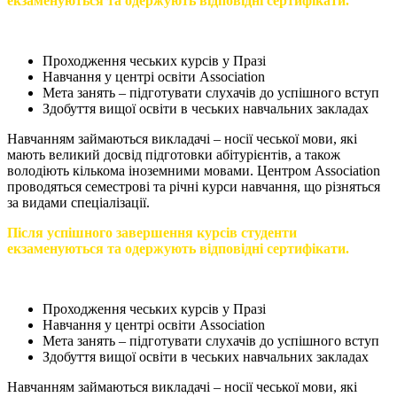
екзаменуються та одержують відповідні сертифікати.
Проходження чеських курсів у Празі
Навчання у центрі освіти Association
Мета занять – підготувати слухачів до успішного вступ
Здобуття вищої освіти в чеських навчальних закладах
Навчанням займаються викладачі – носії чеської мови, які
мають великий досвід підготовки абітурієнтів, а також
володіють кількома іноземними мовами. Центром Association
проводяться семестрові та річні курси навчання, що різняться
за видами спеціалізації.
Після успішного завершення курсів студенти
екзаменуються та одержують відповідні сертифікати.
Проходження чеських курсів у Празі
Навчання у центрі освіти Association
Мета занять – підготувати слухачів до успішного вступ
Здобуття вищої освіти в чеських навчальних закладах
Навчанням займаються викладачі – носії чеської мови, які