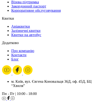
Візова підтримка
Закордонний паспорт
Корпоративне обслуговування
Квитки
Авіаквитки
Залізничні квитки
Квитки на автобус
Додатково
Про компанію
Контакти
Блог
м. Київ, вул. Євгена Коновальця 36Д, оф. 45Д, БЦ
“Хвиля”
Пн - Пт | 10:00 - 18:00