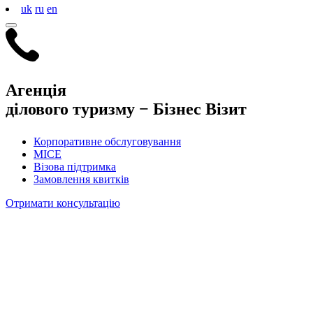
uk
ru
en
Агенція
ділового туризму −
Бізнес Візит
Корпоративне обслуговування
MICE
Візова підтримка
Замовлення квитків
Отримати консультацію