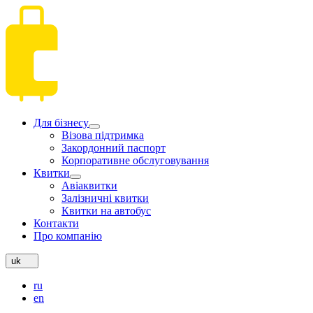
Для бізнесу
Візова підтримка
Закордонний паспорт
Корпоративне обслуговування
Квитки
Авіаквитки
Залізничні квитки
Квитки на автобус
Контакти
Про компанію
uk
ru
en