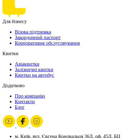
Для бізнесу
Візова підтримка
Закордонний паспорт
Корпоративне обслуговування
Квитки
Авіаквитки
Залізничні квитки
Квитки на автобус
Додатково
Про компанію
Контакти
Блог
м. Київ, вул. Євгена Коновальця 36Д, оф. 45Д, БЦ